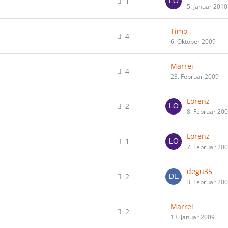
1
5. Januar 2010
Timo
4
6. Oktober 2009
Marrei
4
23. Februar 2009
Lorenz
2
8. Februar 20
Lorenz
1
7. Februar 20
degu35
2
3. Februar 20
Marrei
2
13. Januar 2009