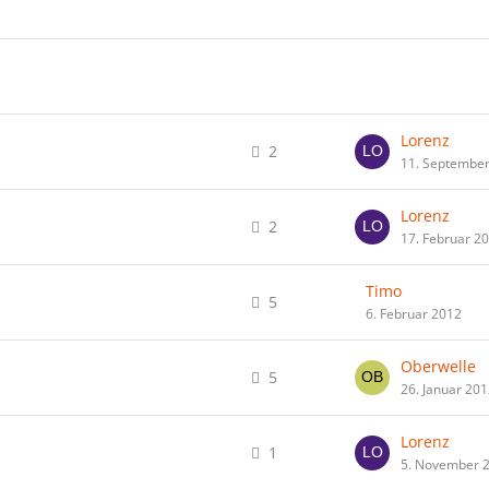
Lorenz
2
11. Septembe
Lorenz
2
17. Februar 2
Timo
5
6. Februar 2012
Oberwelle
5
26. Januar 20
Lorenz
1
5. November 