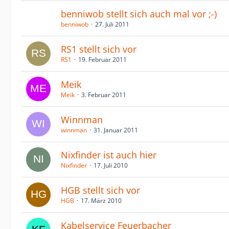
benniwob stellt sich auch mal vor ;-)
benniwob
27. Juli 2011
RS1 stellt sich vor
RS1
19. Februar 2011
Meik
Meik
3. Februar 2011
Winnman
winnman
31. Januar 2011
Nixfinder ist auch hier
Nixfinder
17. Juli 2010
HGB stellt sich vor
HGB
17. März 2010
Kabelservice Feuerbacher