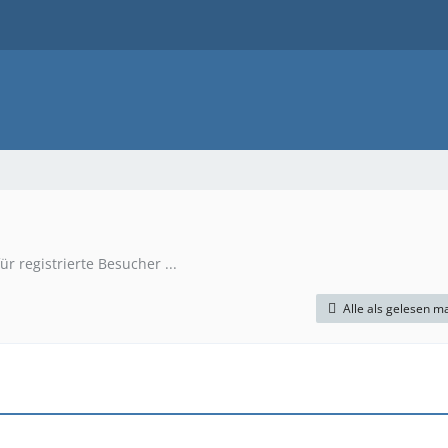
r registrierte Besucher ...
Alle als gelesen m