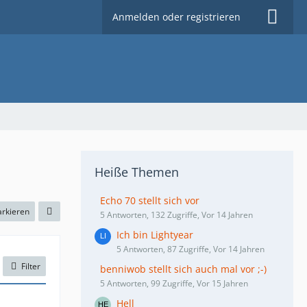
Anmelden oder registrieren
Heiße Themen
Echo 70 stellt sich vor
arkieren
5 Antworten, 132 Zugriffe, Vor 14 Jahren
Ich bin Lightyear
5 Antworten, 87 Zugriffe, Vor 14 Jahren
Filter
benniwob stellt sich auch mal vor ;-)
5 Antworten, 99 Zugriffe, Vor 15 Jahren
Hell